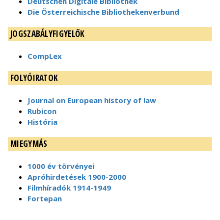
Deutschen Digitale Bibliothek
Die Österreichische Bibliothekenverbund
JOGSZABÁLYFIGYELŐK
CompLex
FOLYÓIRATOK
Journal on European history of law
Rubicon
História
MIEGYMÁS
1000 év törvényei
Apróhirdetések 1900-2000
Filmhíradók 1914-1949
Fortepan