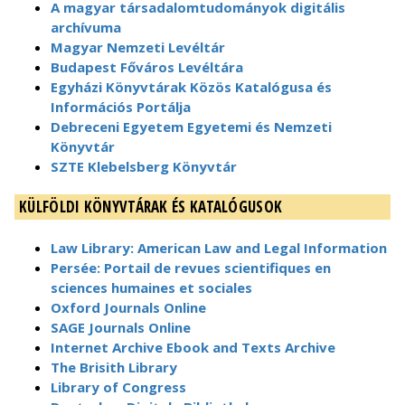
A magyar társadalomtudományok digitális
archívuma
Magyar Nemzeti Levéltár
Budapest Főváros Levéltára
Egyházi Könyvtárak Közös Katalógusa és
Információs Portálja
Debreceni Egyetem Egyetemi és Nemzeti
Könyvtár
SZTE Klebelsberg Könyvtár
KÜLFÖLDI KÖNYVTÁRAK ÉS KATALÓGUSOK
Law Library: American Law and Legal Information
Persée: Portail de revues scientifiques en
sciences humaines et sociales
Oxford Journals Online
SAGE Journals Online
Internet Archive Ebook and Texts Archive
The Brisith Library
Library of Congress