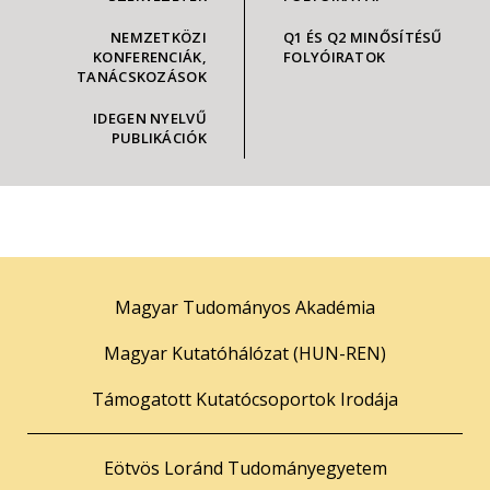
NEMZETKÖZI
Q1 ÉS Q2 MINŐSÍTÉSŰ
KONFERENCIÁK,
FOLYÓIRATOK
TANÁCSKOZÁSOK
IDEGEN NYELVŰ
PUBLIKÁCIÓK
Magyar Tudományos Akadémia
Magyar Kutatóhálózat (HUN-REN)
Támogatott Kutatócsoportok Irodája
Eötvös Loránd Tudományegyetem