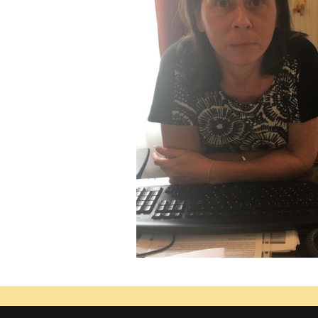
Magyar Tudományos Akadémia