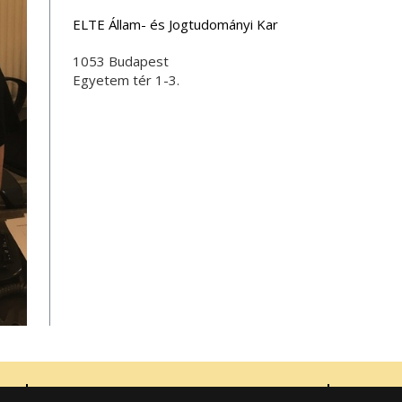
ELTE Állam- és Jogtudományi Kar
1053 Budapest
Egyetem tér 1-3.
Eötvös Loránd Tudományegyetem
© 2