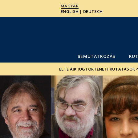
MAGYAR
ENGLISH | DEUTSCH
BEMUTATKOZÁS
KU
ELTE ÁJK JOGTÖRTÉNETI KUTATÁSOK