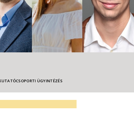
KUTATÓCSOPORTI ÜGYINTÉZÉS