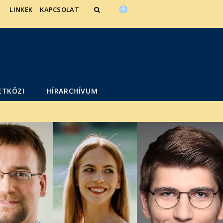
LINKEK
KAPCSOLAT
ETKÖZI
HÍRARCHÍVUM