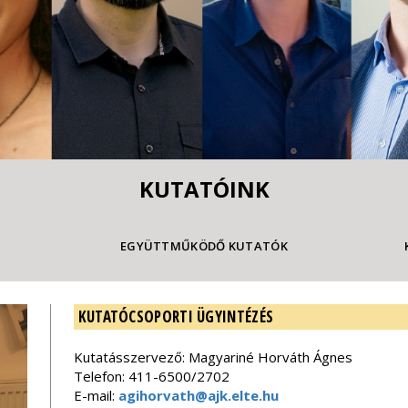
KUTATÓINK
EGYÜTTMŰKÖDŐ KUTATÓK
KUTATÓCSOPORTI ÜGYINTÉZÉS
Kutatásszervező: Magyariné Horváth Ágnes
Telefon: 411-6500/2702
E-mail:
agihorvath@ajk.elte.hu