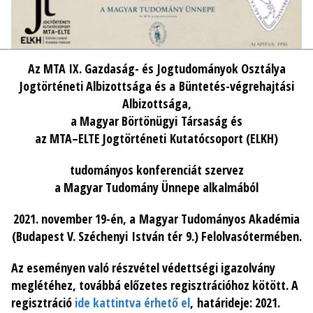
Az MTA IX. Gazdaság- és Jogtudományok Osztálya
Jogtörténeti Albizottsága és a Büntetés-végrehajtási
Albizottsága,
a Magyar Börtönügyi Társaság és
az MTA–ELTE Jogtörténeti Kutatócsoport (ELKH)
tudományos konferenciát szervez
a Magyar Tudomány Ünnepe alkalmából
2021. november 19-én, a Magyar Tudományos Akadémia
(Budapest V. Széchenyi István tér 9.) Felolvasótermében.
Az eseményen való részvétel védettségi igazolvány
meglétéhez, továbbá előzetes regisztrációhoz kötött. A
regisztráció
ide kattintva érhető el
, határideje: 2021.