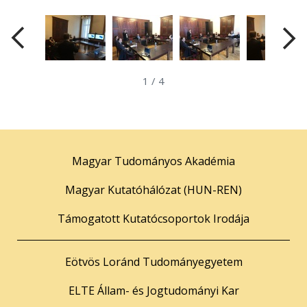
1
/
4
Magyar Tudományos Akadémia
Magyar Kutatóhálózat (HUN-REN)
Támogatott Kutatócsoportok Irodája
Eötvös Loránd Tudományegyetem
ELTE Állam- és Jogtudományi Kar