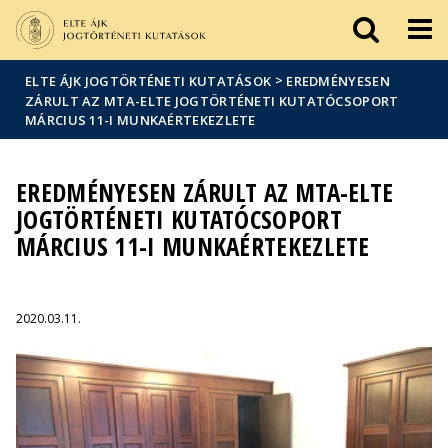
Események
ELTE a
Hírek
sajtóban
>
ELTE ÁJK JOGTÖRTÉNETI KUTATÁSOK
EREDMÉNYESEN
ZÁRULT AZ MTA-ELTE JOGTÖRTÉNETI KUTATÓCSOPORT
MÁRCIUS 11-I MUNKAÉRTEKEZLETE
EREDMÉNYESEN ZÁRULT AZ MTA-ELTE
JOGTÖRTÉNETI KUTATÓCSOPORT
MÁRCIUS 11-I MUNKAÉRTEKEZLETE
2020.03.11.