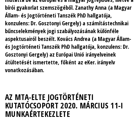
bírói gyakorlat szemszögéből. Zanathy Anna (a Magyar
Állam- és Jogtörténeti Tanszék PhD hallgatója,
konzulens: Dr. Gosztonyi Gergely) a számítástechnikai
bűncselekmények jogi szabályozásának különféle
aspektusairól beszélt. Kovács Andrea (a Magyar Állam-
és Jogtörténeti Tanszék PhD hallgatója, konzulens: Dr.
Gosztonyi Gergely) az Európai Unió irányelveinek
átültetését ismertette, főként az eKer. irányelv
vonatkozásában.
AZ MTA-ELTE JOGTÖRTÉNETI
KUTATÓCSOPORT 2020. MÁRCIUS 11-I
MUNKAÉRTEKEZLETE