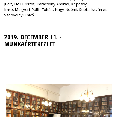
Judit, Heil Kristóf, Karácsony András, Képessy
Imre, Megyeri-Pálffi Zoltán, Nagy Noémi, Stipta István és
Szépvölgyi Enikő.
2019. DECEMBER 11. -
MUNKAÉRTEKEZLET