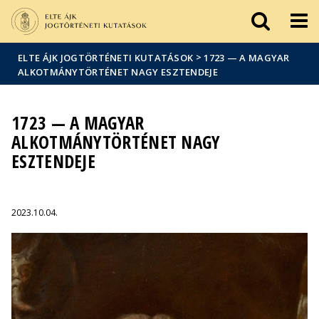
Események
ELTE a
Hírek
sajtóban
>
ELTE ÁJK JOGTÖRTÉNETI KUTATÁSOK
1723 — A MAGYAR
ALKOTMÁNYTÖRTÉNET NAGY ESZTENDEJE
1723 — A MAGYAR
ALKOTMÁNYTÖRTÉNET NAGY
ESZTENDEJE
2023.10.04.