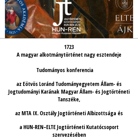
1723
A magyar alkotmánytörténet nagy esztendeje
Tudományos konferencia
az Eötvös Loránd Tudományegyetem Állam- és
Jogtudományi Karának Magyar Állam- és Jogtörténeti
Tanszéke,
az MTA IX. Osztály Jogtörténeti Albizottsága és
a HUN-REN–ELTE Jogtörténeti Kutatócsoport
szervezésében